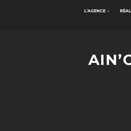
L’AGENCE
RÉAL
AIN’