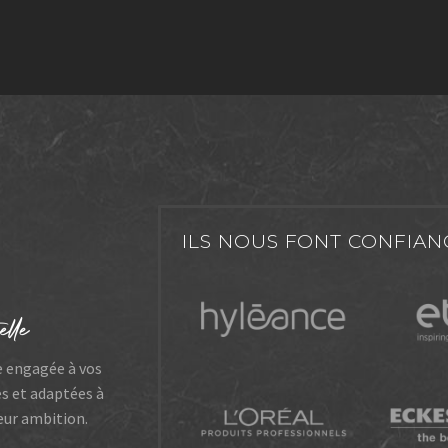
ILS NOUS FONT CONFIAN
e engagée à vos
es et adaptées à
leur ambition.