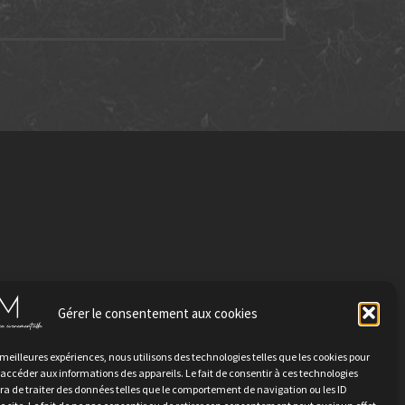
Gérer le consentement aux cookies
TER
s meilleures expériences, nous utilisons des technologies telles que les cookies pour
 accéder aux informations des appareils. Le fait de consentir à ces technologies
a de traiter des données telles que le comportement de navigation ou les ID