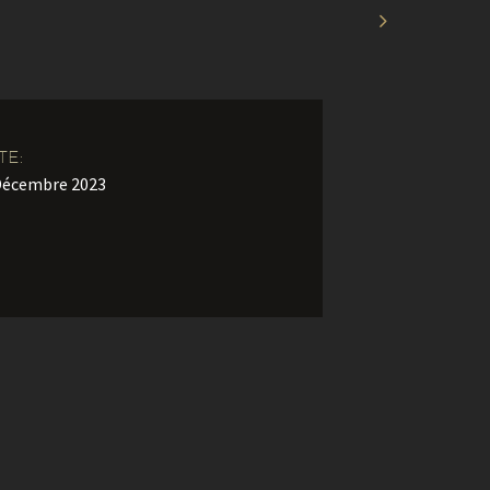

TE:
Décembre 2023