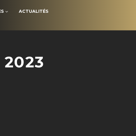
ES
ACTUALITÉS
 2023