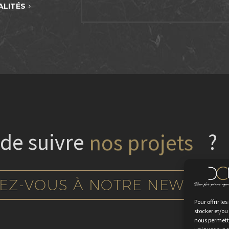
ALITÉS
 de suivre
nos projets
?
EZ-VOUS À NOTRE NEWSLET
Pour offrir le
stocker et/ou
nous permettr