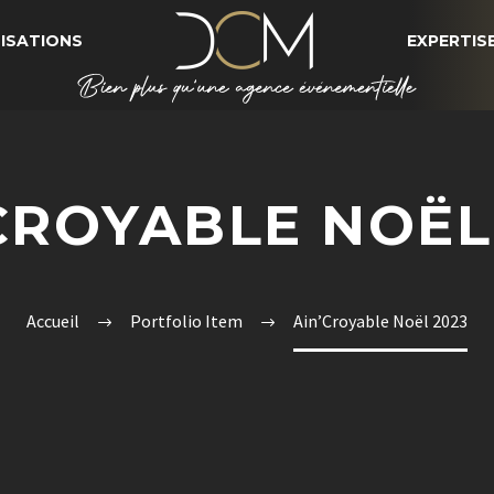
ISATIONS
EXPERTIS
CROYABLE NOËL
Accueil
Portfolio Item
Ain’Croyable Noël 2023