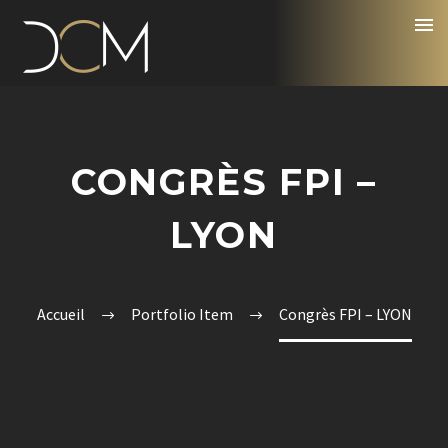
CONGRÈS FPI –
LYON
Accueil
Portfolio Item
Congrès FPI – LYON