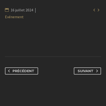


16 juillet 2024
Evénement
PRÉCÉDENT
SUIVANT