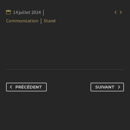


14 juillet 2024
Communication
Stand
PRÉCÉDENT
SUIVANT