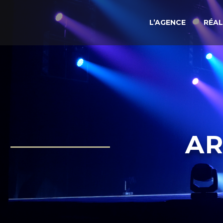
L’AGENCE
RÉAL
AR