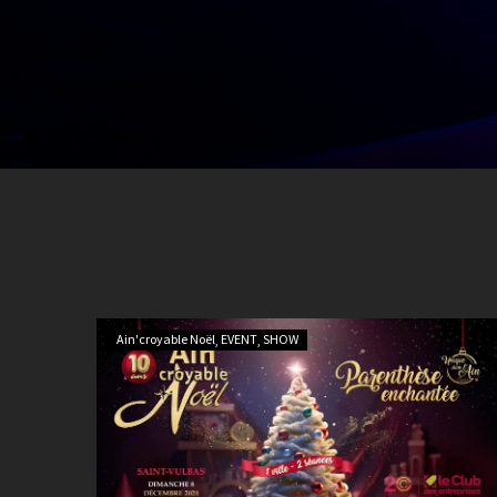
Ain'croyable Noël
EVENT
SHOW