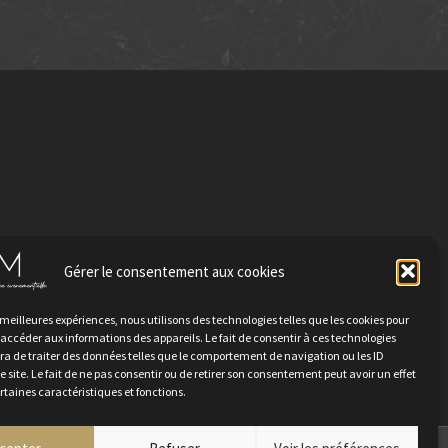
Gérer le consentement aux cookies
TER
s meilleures expériences, nous utilisons des technologies telles que les cookies pour
 accéder aux informations des appareils. Le fait de consentir à ces technologies
a de traiter des données telles que le comportement de navigation ou les ID
e site. Le fait de ne pas consentir ou de retirer son consentement peut avoir un effet
ertaines caractéristiques et fonctions.