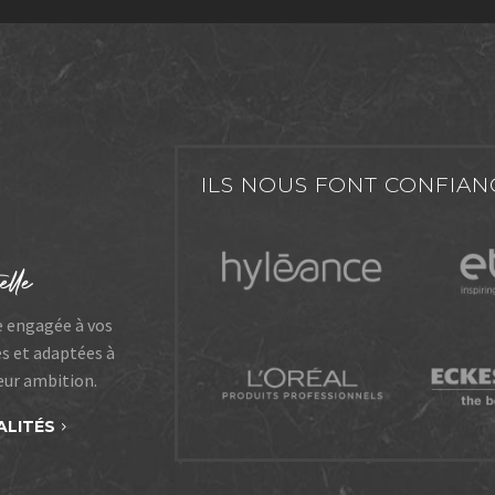
ILS NOUS FONT CONFIAN
e engagée à vos
es et adaptées à
leur ambition.
ALITÉS