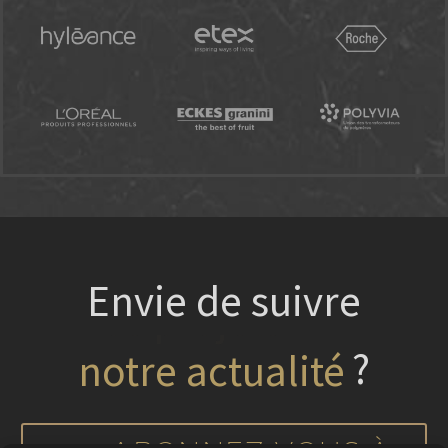
Envie de suivre
?
nos projets