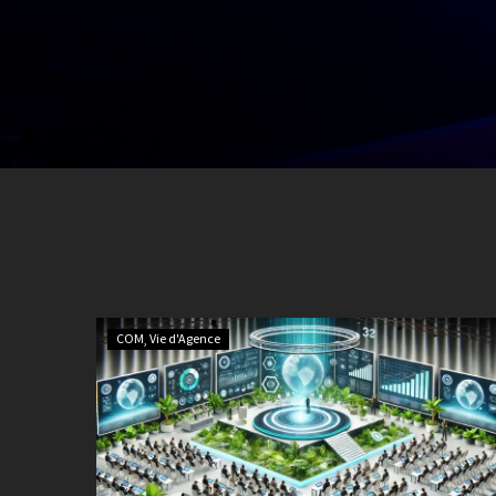
COM
Vie d'Agence