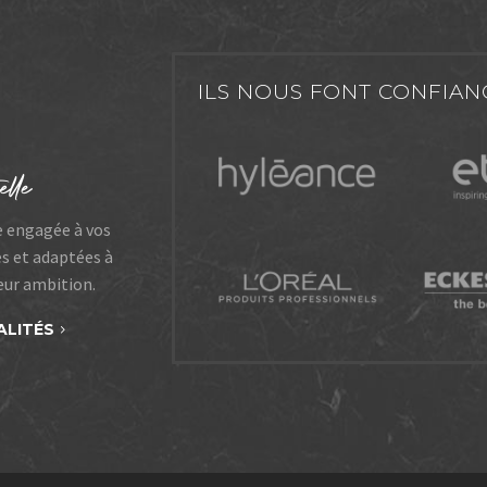
ILS NOUS FONT CONFIAN
e engagée à vos
es et adaptées à
leur ambition.
ALITÉS