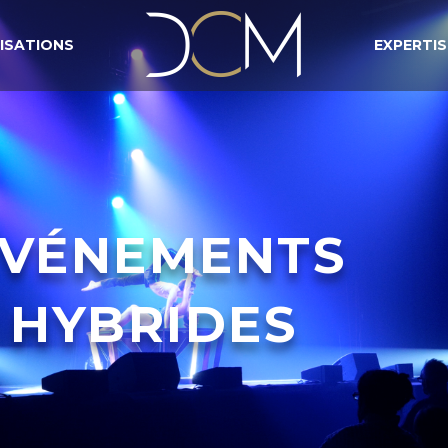
ISATIONS
EXPERTIS
VÉNEMENTS
HYBRIDES