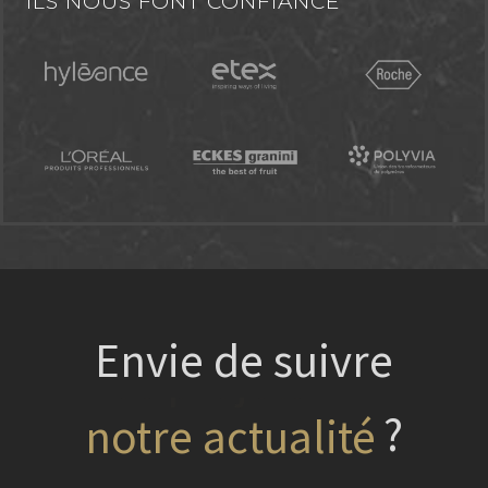
ILS NOUS FONT CONFIANCE
Envie de suivre
?
nos projets