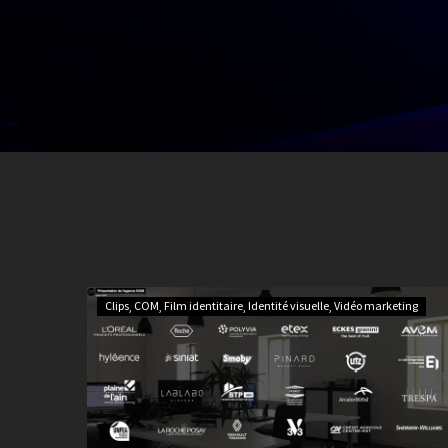
Clips
COM
Film identitaire
Identité visuelle
Vidéo marketing