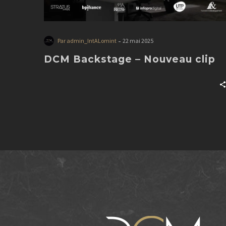
-
Par admin_IntALomint
22 mai 2025
DCM Backstage – Nouveau clip