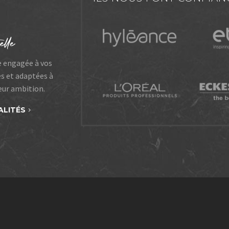
e engagée à vos
es et adaptées à
leur ambition.
ALITÉS