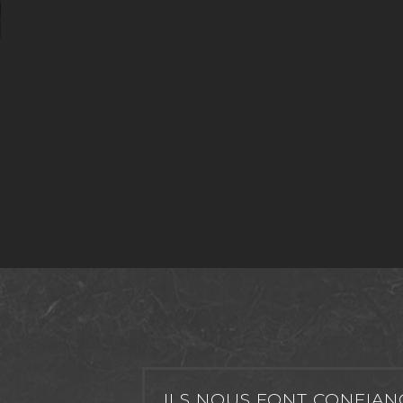
ILS NOUS FONT CONFIAN