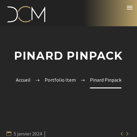
PINARD PINPACK
Accueil
Portfolio Item
Pinard Pinpack


5 janvier 2024