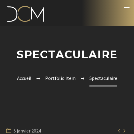
SPECTACULAIRE
Accueil
Portfolio Item
Spectaculaire


5 janvier 2024