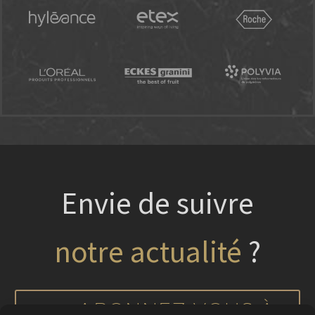
Envie de suivre
?
nos projets
notre actualité
ABONNEZ-VOUS À