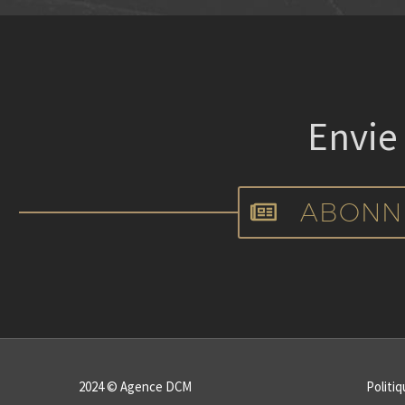
Envie
ABONN
2024 © Agence DCM
Politiq