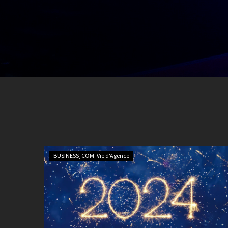
BUSINESS
COM
Vie d'Agence