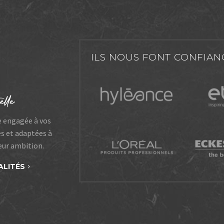
ILS NOUS FONT CONFIAN
e engagée à vos
es et adaptées à
leur ambition.
ALITÉS