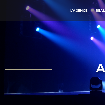
L’AGENCE
RÉAL