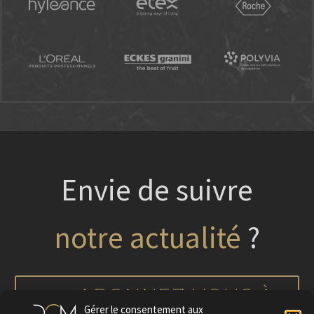
Envie de suivre
?
nos projets
notre actualité
ABONNEZ-VOUS À
Gérer le consentement aux