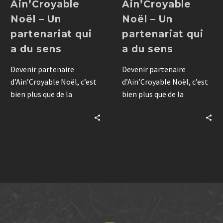
Ain’Croyable
Ain’Croyable
Noël – Un
Noël – Un
partenariat qui
partenariat qui
a du sens
a du sens
Devenir partenaire
Devenir partenaire
d’Ain’Croyable Noël, c’est
d’Ain’Croyable Noël, c’est
bien plus que de la
bien plus que de la
visibilité : une opportunité
visibilité : une opportunité
d’intégrer votre marque à
d’intégrer votre marque à
une expérience fédératrice
une expérience fédératrice
rassemblant plus de 50
rassemblant plus de 50
000 spectateurs.
000 spectateurs.