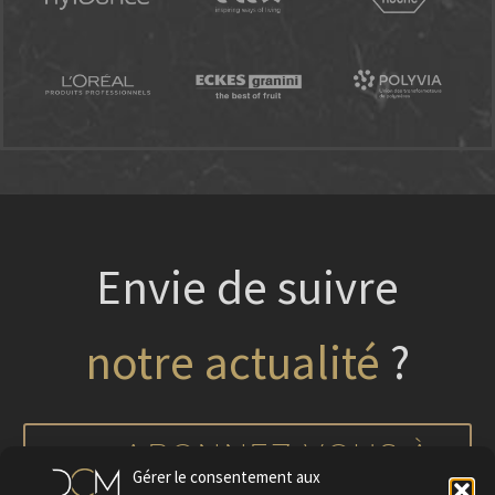
Envie de suivre
?
nos projets
notre actualité
ABONNEZ-VOUS À
Gérer le consentement aux