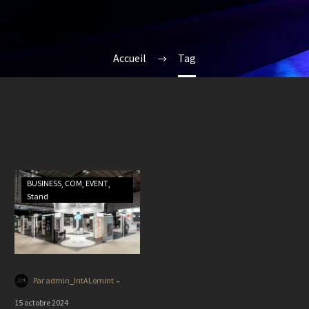
Accueil
Tag
BUSINESS
COM
EVENT
Stand
-
Par admin_IntALomint
15 octobre 2024