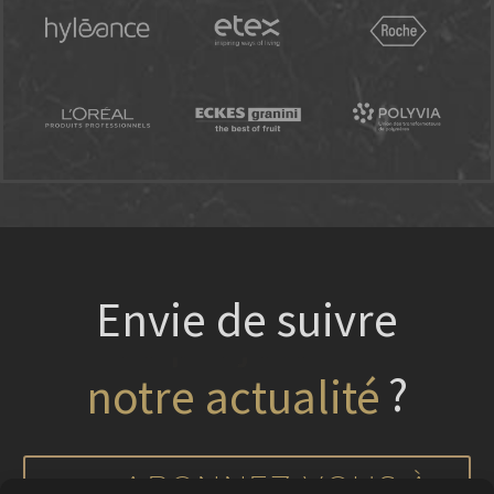
Envie de suivre
?
nos projets
ABONNEZ-VOUS À