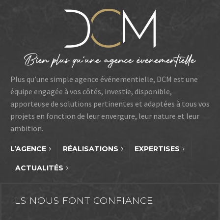
aux enjeux actuels du
marché. Une exécution
sans faille, saluée par des
retours positifs et une
collaboration humaine
réussie.
Plus qu’une simple agence événementielle, DCM est une
équipe engagée à vos côtés, investie, disponible,
apporteuse de solutions pertinentes et adaptées à tous vos
projets en fonction de leur envergure, leur nature et leur
ambition.
L’AGENCE
RÉALISATIONS
EXPERTISES
ACTUALITÉS
ILS NOUS FONT CONFIANCE