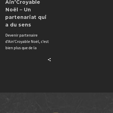
Ain’Croyable
Noël – Un
partenariat qui
a du sens
Devenir partenaire
d’Ain’Croyable Noël, c’est
bien plus que de la
visibilité : une opportunité
d’intégrer votre marque à
une expérience fédératrice
rassemblant plus de 50
000 spectateurs.