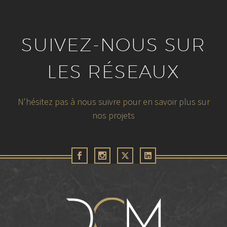
SUIVEZ-NOUS SUR
LES RÉSEAUX
N'hésitez pas à nous suivre pour en savoir plus sur
nos projets
30 juin 2026
FÉDÉRATION DES PROMOTEURS
IMMOBILIER – Contre vents et marée