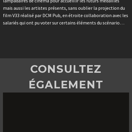
lampadaires de cinéma pour accueillir les futurs médaillés
mais aussi les artistes présents, sans oublier la projection du
film V33 réalisé par DCM Pub, en étroite collaboration avec les
salariés qui ont pu voter sur certains éléments du scénario…
CONSULTEZ
ÉGALEMENT