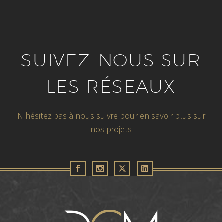
SUIVEZ-NOUS SUR
LES RÉSEAUX
N'hésitez pas à nous suivre pour en savoir plus sur
nos projets
29 juillet 2026
TRICOFLEX – Incarner la promesse de
marque