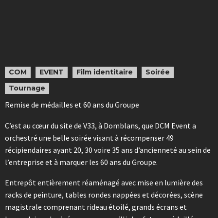
COM
EVENT
Film identitaire
Soirée
Tournage
Remise de médailles et 60 ans du Groupe
C’est au cœur du site de V33, à Domblans, que DCM Event a
orchestré une belle soirée visant à récompenser 49
récipiendaires ayant 20, 30 voire 35 ans d’ancienneté au sein de
l’entreprise et à marquer les 60 ans du Groupe.
Entrepôt entièrement réaménagé avec mise en lumière des
racks de peinture, tables rondes nappées et décorées, scène
magistrale comprenant rideau étoilé, grands écrans et