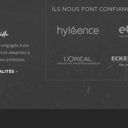
ILS NOUS FONT CONFIAN
e engagée à vos
es et adaptées à
leur ambition.
ALITÉS