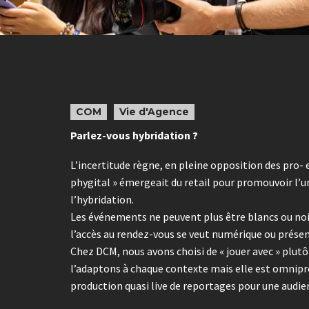
COM
Vie d'Agence
Parlez-vous hybridation ?
L’incertitude règne, en pleine opposition des pro- e
phygital » émergeait du retail pour promouvoir l’un
l’hybridation.
Les événements ne peuvent plus être blancs ou noirs,
l’accès au rendez-vous se veut numérique ou présen
Chez DCM, nous avons choisi de « jouer avec » plutô
l’adaptons à chaque contexte mais elle est omnipré
production quasi live de reportages pour une audien