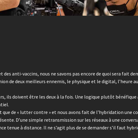
t des anti-vaccins, nous ne savons pas encore de quoi sera fait demai
ion de deux meilleurs ennemis, le physique et le digital, l’heure 
 ils doivent être les deux à la fois. Une logique plutôt bénéfique à
tiel.
t que de « lutter contre » et nous avons fait de l’hybridation une
sente. D’une simple retransmission sur les réseaux à une conversa
ce tenue à distance. Il ne s’agit plus de se demander s’il faut hybr