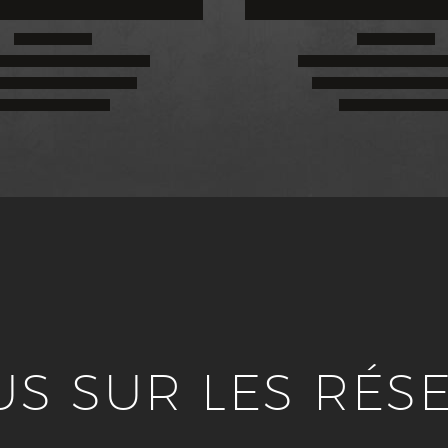
US SUR LES RÉS