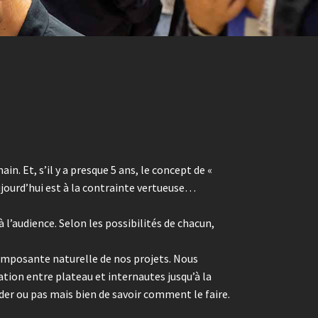
n. Et, s’il y a presque 5 ans, le concept de «
aujourd’hui est à la contrainte vertueuse…
 l’audience. Selon les possibilités de chacun,
 composante naturelle de nos projets. Nous
tion entre plateau et internautes jusqu’à la
ider ou pas mais bien de savoir comment le faire.