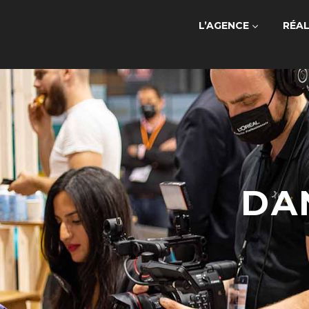
L’AGENCE
RÉAL
DA