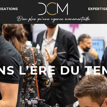
ISATIONS
EXPERTIS
NS L’ÈRE DU TE