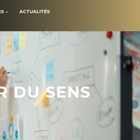
ES
ACTUALITÉS
R DU SENS