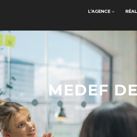
L’AGENCE
RÉAL
MEDEF DE