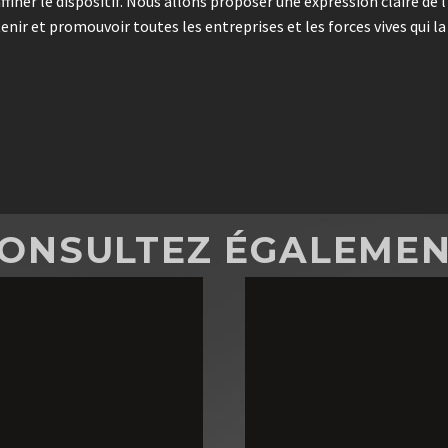
ffiner le dispositif. Nous allons proposer une expression claire 
tenir et promouvoir toutes les entreprises et les forces vives qui
ONSULTEZ ÉGALEME