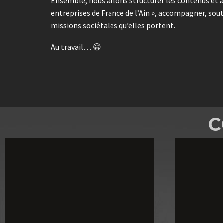
Ensemble, nous allons structurer les contenus et a
entreprises de France de l’Ain », accompagner, sou
missions sociétales qu’elles portent.
Au travail… 😀
C