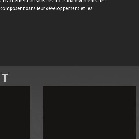
de l’attachement au sens des mots « Mouvements des
 la composent dans leur développement et les
NT