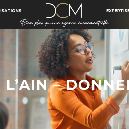
ISATIONS
EXPERTIS
 L’AIN – DONNE