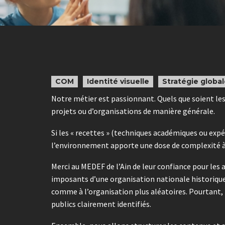
COM
Identité visuelle
Stratégie globa
Notre métier est passionnant. Quels que soient les 
projets ou d’organisations de manière générale.
Si les « recettes » (techniques académiques ou e
l’environnement apporte une dose de complexité à 
Merci au MEDEF de l’Ain de leur confiance pour les
imposants d’une organisation nationale historique, e
comme à l’organisation plus aléatoires. Pourtant, le
publics clairement identifiés.