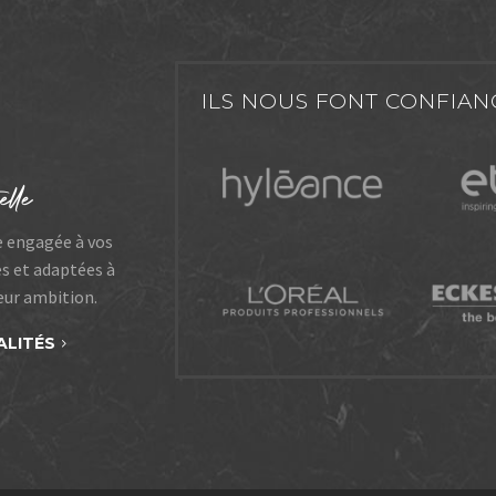
ILS NOUS FONT CONFIAN
e engagée à vos
es et adaptées à
leur ambition.
ALITÉS