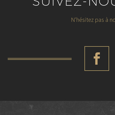
SUIVEZ-NO
N'hésitez pas à no