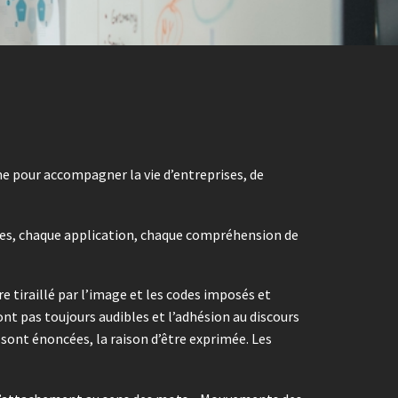
me pour accompagner la vie d’entreprises, de
mes, chaque application, chaque compréhension de
 tiraillé par l’image et les codes imposés et
ont pas toujours audibles et l’adhésion au discours
s sont énoncées, la raison d’être exprimée. Les