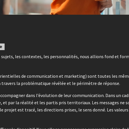
le
sujets, les contextes, les personnalités, nous allions fond et for
xpérientielles de communication et marketing) sont toutes les mê
travers la problématique révélée et le périmètre de réponse.
 accompagner dans l’évolution de leur communication. Dans un cadre
t par la réalité et les partis pris territoriaux. Les messages ne s
 projet est tracé, les directions prises, le sens donné. Les valeur