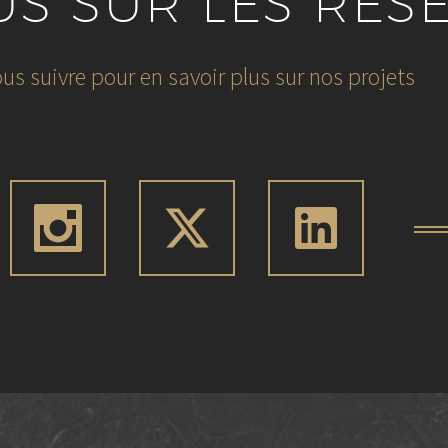
US SUR LES RÉS
us suivre pour en savoir plus sur nos projets