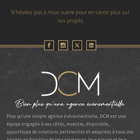
N'hésitez pas à nous suivre pour en savoir plus sur
nos projets
29 juillet 2026
TRICOFLEX – Incarner la promesse de
marque
Plus qu’une simple agence événementielle, DCM est une
équipe engagée à vos côtés, investie, disponible,
apporteuse de solutions pertinentes et adaptées à tous vos
projets en fonction de leur envergure, leur nature et leur