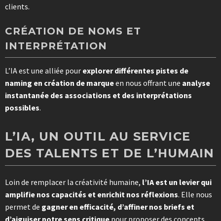
clients.
CRÉATION DE NOMS ET
INTERPRÉTATION
L’IA est une alliée pour
explorer différentes pistes de
naming en création de marque
en nous offrant une
analyse
instantanée des associations et des interprétations
possibles
.
L’IA, UN OUTIL AU SERVICE
DES TALENTS ET DE L’HUMAIN
Loin de remplacer la créativité humaine,
l’IA est un levier qui
amplifie nos capacités et enrichit nos réflexions
. Elle nous
permet de
gagner en efficacité, d’affiner nos briefs et
d’aiguiser notre sens critique
pour proposer des concepts