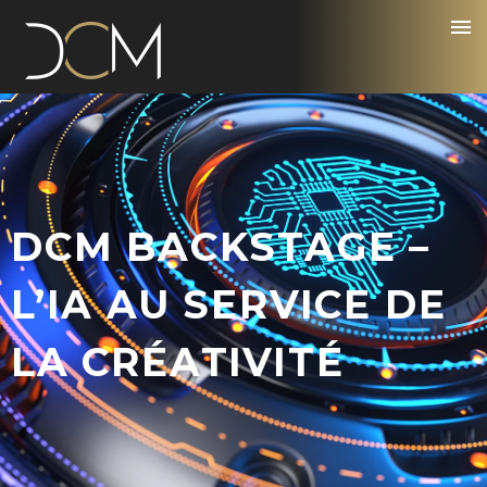
DCM BACKSTAGE –
L’IA AU SERVICE DE
LA CRÉATIVITÉ