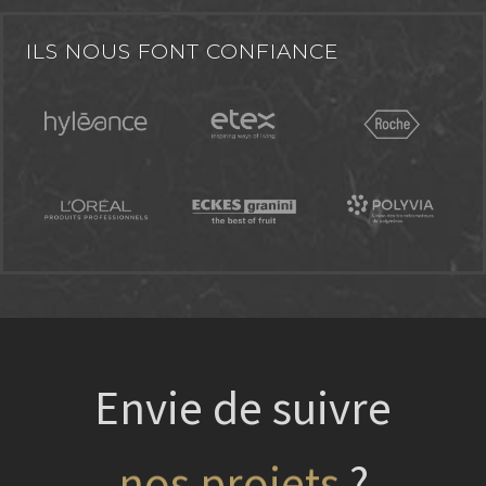
ILS NOUS FONT CONFIANCE
Envie de suivre
nos projets
?