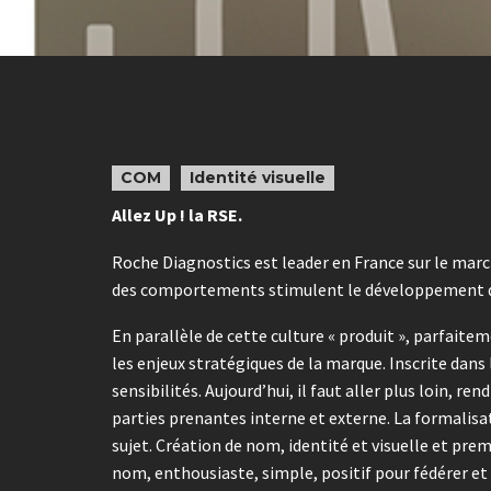
COM
Identité visuelle
Allez Up ! la RSE.
Roche Diagnostics est leader en France sur le marc
des comportements stimulent le développement des
En parallèle de cette culture « produit », parfait
les enjeux stratégiques de la marque. Inscrite dans 
sensibilités. Aujourd’hui, il faut aller plus loin, r
parties prenantes interne et externe. La formalisat
sujet. Création de nom, identité et visuelle et pre
nom, enthousiaste, simple, positif pour fédérer et