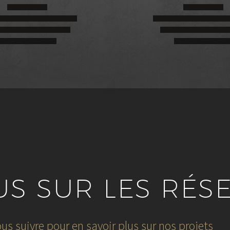
US SUR LES RÉS
us suivre pour en savoir plus sur nos projets