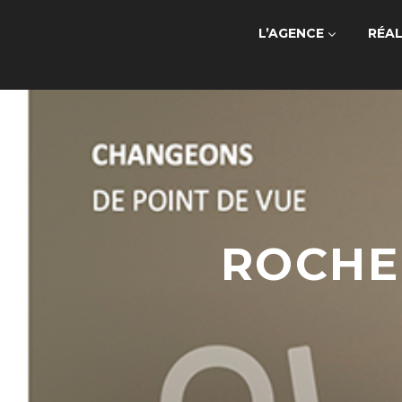
L’AGENCE
RÉAL
ROCHE