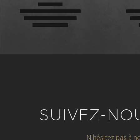
SUIVEZ-NO
N'hésitez pas à no