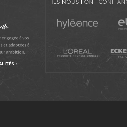
ILS NOUS FONT CONFIAN
e engagée à vos
es et adaptées à
leur ambition.
ALITÉS