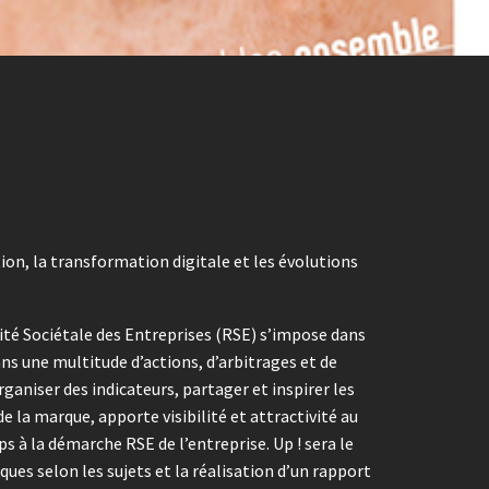
on, la transformation digitale et les évolutions
ité Sociétale des Entreprises (RSE) s’impose dans
dans une multitude d’actions, d’arbitrages et de
organiser des indicateurs, partager et inspirer les
e la marque, apporte visibilité et attractivité au
s à la démarche RSE de l’entreprise. Up ! sera le
ues selon les sujets et la réalisation d’un rapport