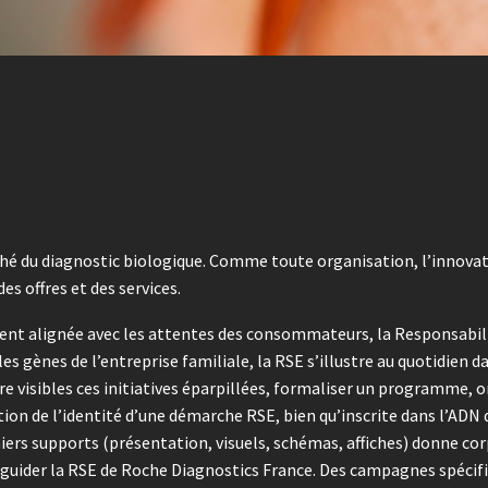
hé du diagnostic biologique. Comme toute organisation, l’innovati
 offres et des services.
ement alignée avec les attentes des consommateurs, la Responsabil
les gènes de l’entreprise familiale, la RSE s’illustre au quotidien 
endre visibles ces initiatives éparpillées, formaliser un programme, 
ion de l’identité d’une démarche RSE, bien qu’inscrite dans l’ADN d
miers supports (présentation, visuels, schémas, affiches) donne corp
 guider la RSE de Roche Diagnostics France. Des campagnes spécifiq