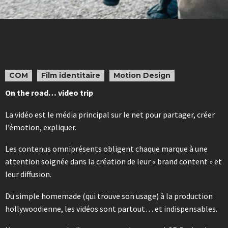
COM
Film identitaire
Motion Design
On the road… video trip
La vidéo est le média principal sur le net pour partager, créer
l’émotion, expliquer.
Les contenus omniprésents obligent chaque marque à une
attention soignée dans la création de leur « brand content » et
leur diffusion.
Du simple homemade (qui trouve son usage) à la production
hollywoodienne, les vidéos sont partout… et indispensables.