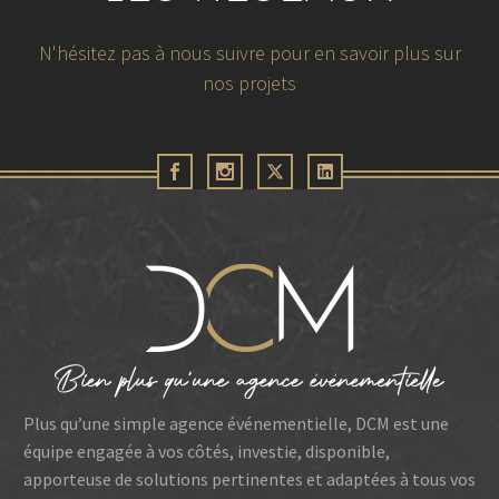
N'hésitez pas à nous suivre pour en savoir plus sur
nos projets
29 juillet 2026
TRICOFLEX – Incarner la promesse de
marque
Plus qu’une simple agence événementielle, DCM est une
équipe engagée à vos côtés, investie, disponible,
apporteuse de solutions pertinentes et adaptées à tous vos