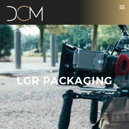
LGR PACKAGING