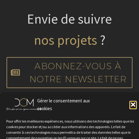
Envie de suivre
nos projets
?
ABONNEZ-VOUS À
NOTRE NEWSLETTER
Gérer le consentement aux
cookies
Pour offrir les meilleures expériences, nous utilisons des technologies telles que les
cookies pour stocker et/ou accéder aux informations des appareils. Le fait de
consentir à ces technologies nous permettra de traiter des données telles que le
comportement de navigation ou les ID uniques sur ce site. Le fait de ne pas