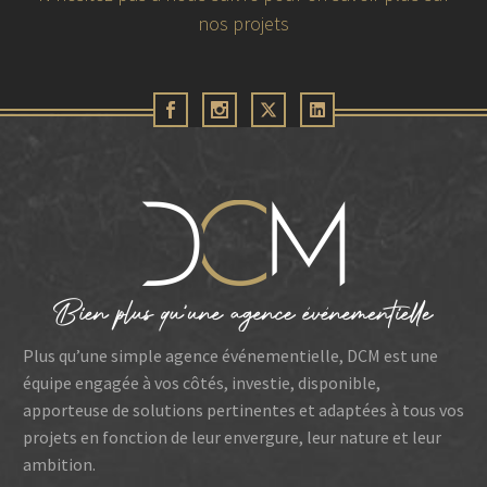
nos projets
30 juin 2026
FÉDÉRATION DES PROMOTEURS
IMMOBILIER – Contre vents et marée
Plus qu’une simple agence événementielle, DCM est une
équipe engagée à vos côtés, investie, disponible,
apporteuse de solutions pertinentes et adaptées à tous vos
projets en fonction de leur envergure, leur nature et leur
ambition.