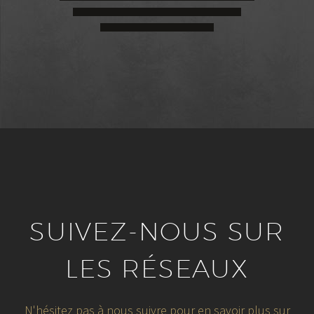
SUIVEZ-NOUS SUR
LES RÉSEAUX
N'hésitez pas à nous suivre pour en savoir plus sur