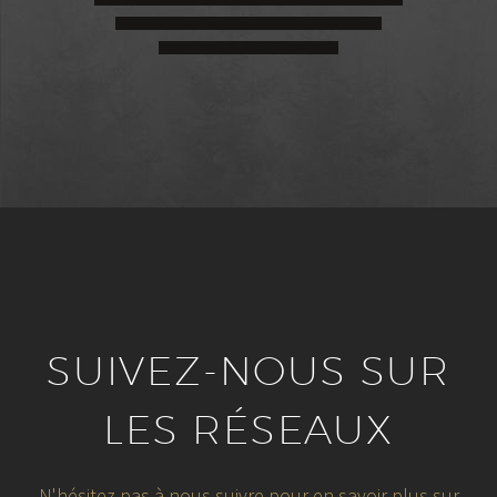
SUIVEZ-NOUS SUR
LES RÉSEAUX
N'hésitez pas à nous suivre pour en savoir plus sur