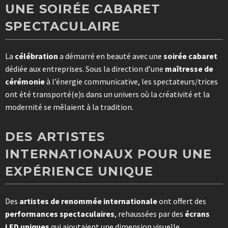
UNE SOIRÉE CABARET
SPECTACULAIRE
La
célébration
a démarré en beauté avec une
soirée cabaret
dédiée aux entreprises. Sous la direction d’une
maîtresse de
cérémonie
à l’énergie communicative, les spectateurs/trices
ont été transporté(e)s dans un univers où la créativité et la
modernité se mêlaient à la tradition.
DES ARTISTES
INTERNATIONAUX POUR UNE
EXPÉRIENCE UNIQUE
Des
artistes de renommée internationale
ont offert des
performances spectaculaires
, rehaussées par des
écrans
LED uniques
qui ajoutaient une dimension visuelle