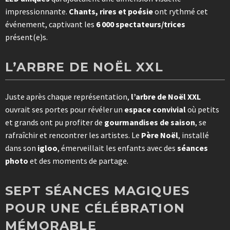
impressionnante.
Chants, rires et poésie
ont rythmé cet
événement, captivant les
6 000 spectateurs/trices
présent(e)s.
L’ARBRE DE NOËL XXL
Juste après chaque représentation,
l’arbre de Noël XXL
ouvrait ses portes pour révéler un
espace convivial
où petits
et grands ont pu profiter de
gourmandises de saison
, se
rafraîchir et rencontrer les artistes. Le
Père Noël
, installé
dans son
igloo
, émerveillait les enfants avec des
séances
photo
et des moments de partage.
SEPT SÉANCES MAGIQUES
POUR UNE CÉLÉBRATION
MÉMORABLE