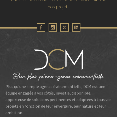
nos projets
30 juin 2026
FÉDÉRATION DES PROMOTEURS
IMMOBILIER – Contre vents et marée
Plus qu’une simple agence événementielle, DCM est une
équipe engagée à vos côtés, investie, disponible,
apporteuse de solutions pertinentes et adaptées à tous vos
projets en fonction de leur envergure, leur nature et leur
ambition.